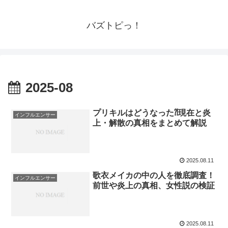
バズトピっ！
2025-08
プリキルはどうなった⁈現在と炎
インフルエンサー
上・解散の真相をまとめて解説
2025.08.11
歌衣メイカの中の人を徹底調査！
インフルエンサー
前世や炎上の真相、女性説の検証
2025.08.11