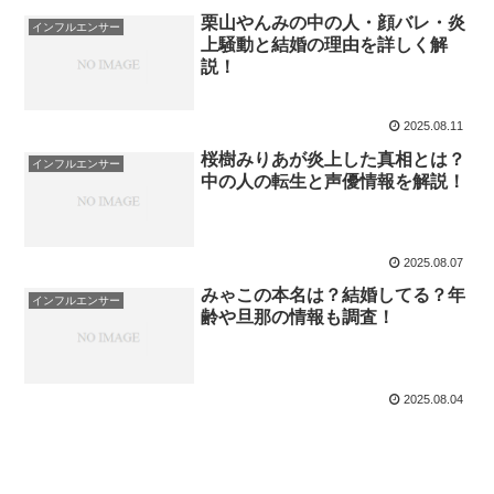
栗山やんみの中の人・顔バレ・炎
インフルエンサー
上騒動と結婚の理由を詳しく解
説！
2025.08.11
桜樹みりあが炎上した真相とは？
インフルエンサー
中の人の転生と声優情報を解説！
2025.08.07
みゃこの本名は？結婚してる？年
インフルエンサー
齢や旦那の情報も調査！
2025.08.04